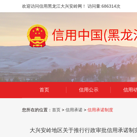
欢迎访问信用黑龙江大兴安岭网！ 访问量:
686314
次
首页
信用公示
信用
您所在的位置：
首页
>
信用承诺
>
信用承诺制度
大兴安岭地区关于推行行政审批信用承诺制