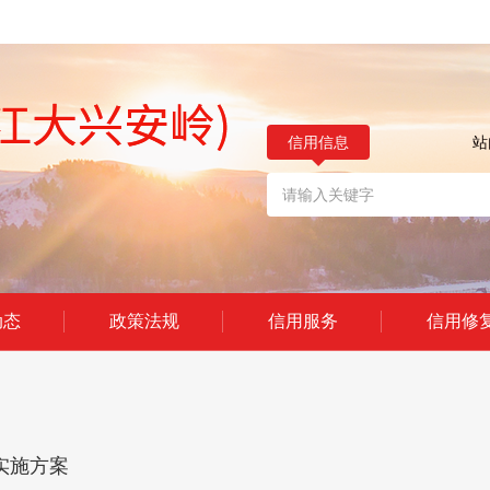
信用信息
站
动态
政策法规
信用服务
信用修
实施方案