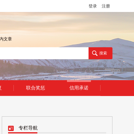
登录
注册
内文章
复
联合奖惩
信用承诺
专栏导航