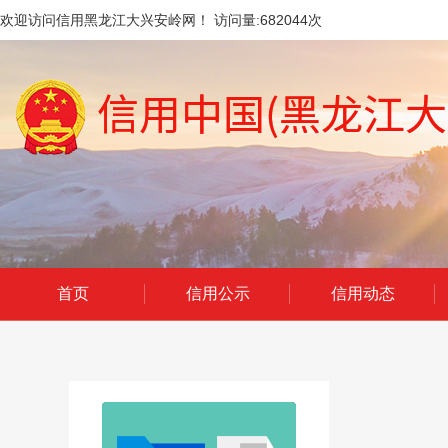
欢迎访问信用黑龙江大兴安岭网！ 访问量:
682044
次
首页
信用公示
信用动态