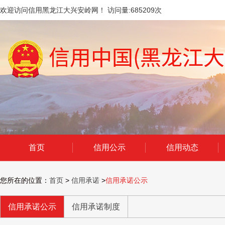
欢迎访问信用黑龙江大兴安岭网！ 访问量:
685209
次
首页
信用公示
信用动态
您所在的位置：
首页
>
信用承诺
>
信用承诺公示
信用承诺公示
信用承诺制度