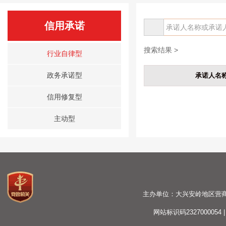
信用承诺
搜索结果 >
行业自律型
政务承诺型
承诺人名
信用修复型
主动型
主办单位：大兴安岭地区营商环境建
网站标识码2327000054 