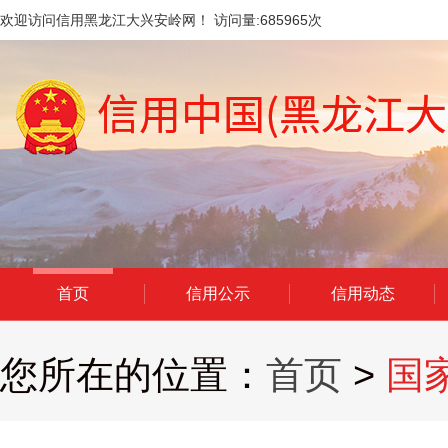
欢迎访问信用黑龙江大兴安岭网！ 访问量:
685965
次
首页
信用公示
信用动态
您所在的位置：
首页
>
国