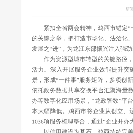
新
紧扣全省两会精神，鸡西市锚定“
的关键之举，把打造市场化、法治化、
发展之“进”，为龙江东部振兴注入强
作为资源型城市转型的关键路径
活力。深入开展服务企业效能提升突破
景，形成“一件事”服务矩阵，多项创
依托政务数据共享交换平台汇聚海量数
办等数字化应用场景，“龙政智数”平
本大幅降低。鸡西市将企业从创立、
1036项服务梳理整合，通过“企业开
以信用建设为基石，鸡西持续完善