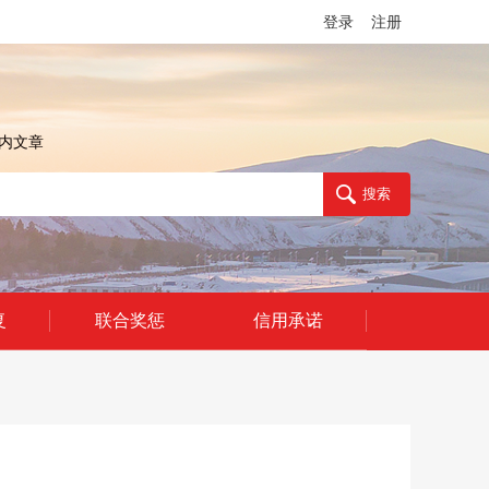
登录
注册
内文章
复
联合奖惩
信用承诺