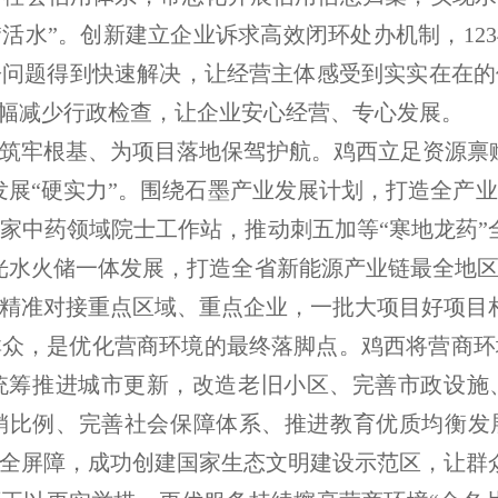
“活水”。创新建立企业诉求高效闭环处办机制，123
盼问题得到快速解决，让经营主体感受到实实在在的
大幅减少行政检查，让企业安心经营、专心发展。
筑牢根基、为项目落地保驾护航。鸡西立足资源禀
业发展“硬实力”。围绕石墨产业发展计划，打造全产
家中药领域院士工作站，推动刺五加等“寒地龙药”
光水火储一体发展，打造全省新能源产业链最全地
精准对接重点区域、重点企业，一批大项目好项目
群众，是优化营商环境的最终落脚点。鸡西将营商环
统筹推进城市更新，改造老旧小区、完善市政设施
销比例、完善社会保障体系、推进教育优质均衡发展
全屏障，成功创建国家生态文明建设示范区，让群