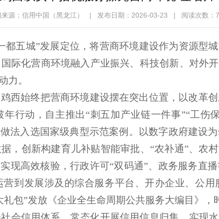
闻来源：信用中国（黑龙江）
|
发布日期：2026-03-23
|
阅读次数：7
一都五城”发展定位，将营商环境建设作为资源型城
国际化营商环境融入产业振兴、科技创新、对外开
劲动力。
，鸡西始终把营商环境建设摆在突出位置，以改革创
年行动，自主推出“刺五加产业链一件事”“工伤保险
新做法入选国家级典型示范案例。以数字政府建设
据，创新构建育儿补贴智能审批、“农补通”、农村
台实现高效核验，行政许可“双码通”、政务服务直
运营到发展涉及的综合服务平台、开办企业、公用服
办大礼包”发放《企业全生命周期公共服务大编目》，
社会信用体系，常态化开展信用信息归集，实现水