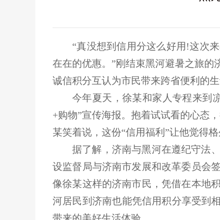
“真没想到信用分这么好用!这次
在在的优惠。”刚结束黑河避暑之旅的
诚信积分互认为市民带来跨省便利的生
今年夏天，徐某和家人专程来到
+购物”宣传海报。抱着试试看的心态，
某笑着说，这份“信用福利”让他觉得
据了解，济南与黑河在遵纪守法
设监督局与济南市发展和改革委员会
像徐某这样的济南市民，凭借在本地
河居民到济南也能凭信用积分享受到相
带来的美好生活体验。