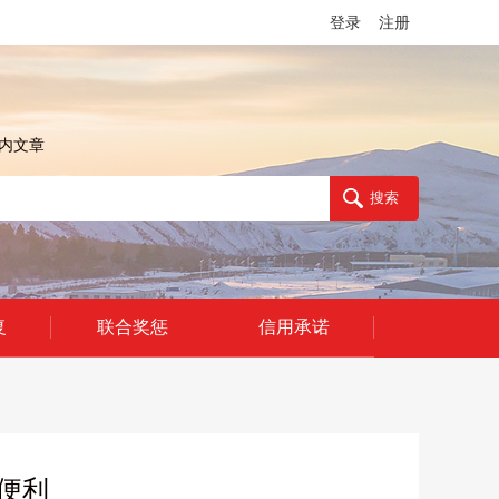
登录
注册
内文章
复
联合奖惩
信用承诺
便利