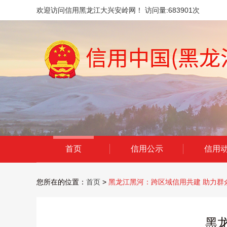
欢迎访问信用黑龙江大兴安岭网！ 访问量:
683901
次
首页
信用公示
信用
您所在的位置：
首页
>
黑龙江黑河：跨区域信用共建 助力群
黑