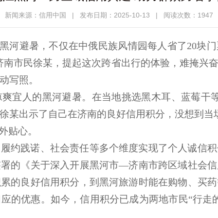
新闻来源：信用中国
|
发布日期：2025-10-13
|
阅读次数：1947
来黑河避暑，不仅在中俄民族风情园每人省了20块
济南市民徐某，提起这次跨省出行的体验，难掩兴
动写照。
凉爽宜人的黑河避暑。在当地挑选黑木耳、蓝莓干等
徐某出示了自己在济南的良好信用积分，没想到当场
格外贴心。
、履约践诺、社会责任等多个维度实现了个人诚信积
签署的《关于深入开展黑河市—济南市跨区域社会信
积累的良好信用积分，到黑河旅游时能在购物、买药
应的优惠。如今，信用积分已成为两地市民“行走